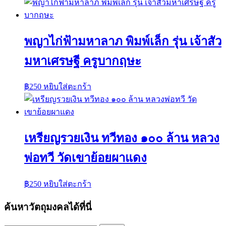
พญาไก่ฟ้ามหาลาภ พิมพ์เล็ก รุ่น เจ้าสัว
มหาเศรษฐี ครูบากฤษะ
฿
250
หยิบใส่ตะกร้า
เหรียญรวยเงิน ทวีทอง ๑๐๐ ล้าน หลวง
พ่อทวี วัดเขาย้อยผาแดง
฿
250
หยิบใส่ตะกร้า
ค้นหาวัตถุมงคลได้ที่นี่