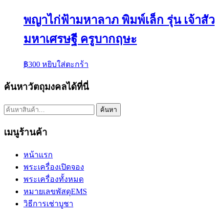
พญาไก่ฟ้ามหาลาภ พิมพ์เล็ก รุ่น เจ้าสัว
มหาเศรษฐี ครูบากฤษะ
฿
300
หยิบใส่ตะกร้า
ค้นหาวัตถุมงคลได้ที่นี่
ค้นหา:
ค้นหา
เมนูร้านค้า
หน้าแรก
พระเครื่องเปิดจอง
พระเครื่องทั้งหมด
หมายเลขพัสดุEMS
วิธีการเช่าบูชา