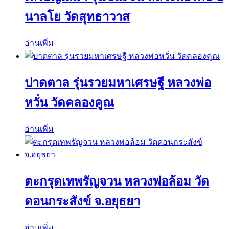
นาลโย วัดสุทธาวาส
อ่านเพิ่ม
ปาดตาล รุ่นรวยมหาเศรษฐี หลวงพ่อ
หวั่น วัดคลองคูณ
อ่านเพิ่ม
ตะกรุดเทพรัญจวน หลวงพ่อล้อม วัด
ดอนกระสังข์ จ.อยุธยา
อ่านเพิ่ม