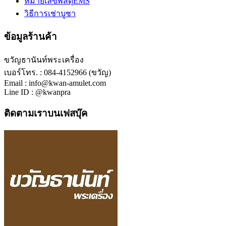
หมายเลขพัสดุEMS
วิธีการเช่าบูชา
ข้อมูลร้านค้า
ขวัญธานันท์พระเครื่อง
เบอร์โทร. : 084-4152966 (ขวัญ)
Email : info@kwan-amulet.com
Line ID : @kwanpra
ติดตามเราบนเฟสบุ๊ค