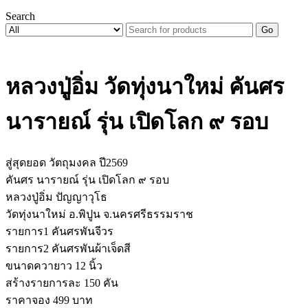
Search
Go
หลวงปู่อิ่ม วัดทุ่งนาใหม่ คันศร
นารายณ์ รุ่น เปิดโลก ๙ รอบ
สู่สุดยอด วัตถุมงคล ปี2569
คันศร นารายณ์ รุ่น เปิดโลก ๙ รอบ
หลวงปู่อิ่ม ปัญญาวุโธ
วัดทุ่งนาใหม่ อ.พิปูน จ.นครศรีธรรมราช
รายการ1 คันศรพันจีวร
รายการ2 คันศรพันผ้าเจ็ดสี
ขนาดควายาว 12 นิ้ว
สร้างรายการละ 150 คัน
ราคาจอง 499 บาท