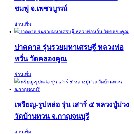
ชมพู่ จ.เพชรบูรณ์
อ่านเพิ่ม
ปาดตาล รุ่นรวยมหาเศรษฐี หลวงพ่อ
หวั่น วัดคลองคูณ
อ่านเพิ่ม
เหรียญ-รูปหล่อ รุ่น เสาร์ ๕ หลวงปู่ม่วง
วัดบ้านทวน จ.กาญจนบุรี
อ่านเพิ่ม