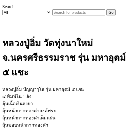
Search
Go
หลวงปู่อิ่ม วัดทุ่งนาใหม่
จ.นครศรีธรรมราช รุ่น มหาอุตม์
๕ แชะ
หลวงปู่อิ่ม ปัญญาวุโธ รุ่น มหาอุตม์ ๕ แชะ
๔ พิมพ์ใน 1 ลัง
ลุ้นเนื้อเงินลงยา
ลุ้นหน้ากากทองคำองค์พระ
ลุ้นหน้ากากทองคำเต็มแผ่น
ลุ้นขอบหน้ากากทองคำ