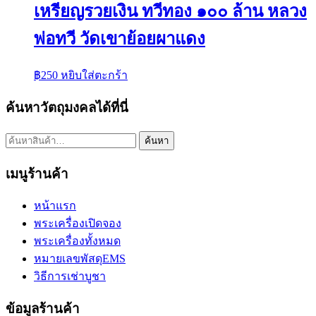
เหรียญรวยเงิน ทวีทอง ๑๐๐ ล้าน หลวง
พ่อทวี วัดเขาย้อยผาแดง
฿
250
หยิบใส่ตะกร้า
ค้นหาวัตถุมงคลได้ที่นี่
ค้นหา:
ค้นหา
เมนูร้านค้า
หน้าแรก
พระเครื่องเปิดจอง
พระเครื่องทั้งหมด
หมายเลขพัสดุEMS
วิธีการเช่าบูชา
ข้อมูลร้านค้า