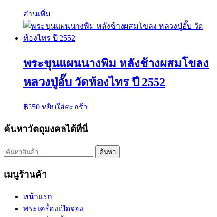
อ่านเพิ่ม
พระขุนแผนนางพิม หลังช้างผสมโขลง
หลวงปู่อั๊บ วัดท้องไทร ปี 2552
฿
350
หยิบใส่ตะกร้า
ค้นหาวัตถุมงคลได้ที่นี่
ค้นหา:
ค้นหา
เมนูร้านค้า
หน้าแรก
พระเครื่องเปิดจอง