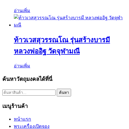
อ่านเพิ่ม
ท้าวเวสสุวรรณโณ รุ่นสร้างบารมี
หลวงพ่ออิฐ วัดจุฬามณี
อ่านเพิ่ม
ค้นหาวัตถุมงคลได้ที่นี่
ค้นหา:
ค้นหา
เมนูร้านค้า
หน้าแรก
พระเครื่องเปิดจอง