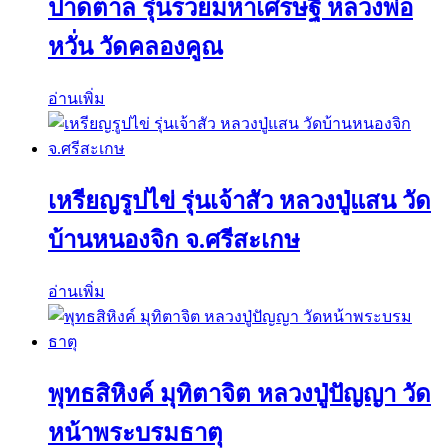
ปาดตาล รุ่นรวยมหาเศรษฐี หลวงพ่อ
หวั่น วัดคลองคูณ
อ่านเพิ่ม
เหรียญรูปไข่ รุ่นเจ้าสัว หลวงปู่แสน วัด
บ้านหนองจิก จ.ศรีสะเกษ
อ่านเพิ่ม
พุทธสิหิงค์ มุทิตาจิต หลวงปู่ปัญญา วัด
หน้าพระบรมธาตุ