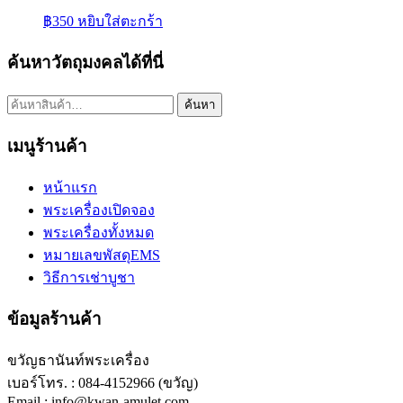
฿
350
หยิบใส่ตะกร้า
ค้นหาวัตถุมงคลได้ที่นี่
ค้นหา:
ค้นหา
เมนูร้านค้า
หน้าแรก
พระเครื่องเปิดจอง
พระเครื่องทั้งหมด
หมายเลขพัสดุEMS
วิธีการเช่าบูชา
ข้อมูลร้านค้า
ขวัญธานันท์พระเครื่อง
เบอร์โทร. : 084-4152966 (ขวัญ)
Email : info@kwan-amulet.com