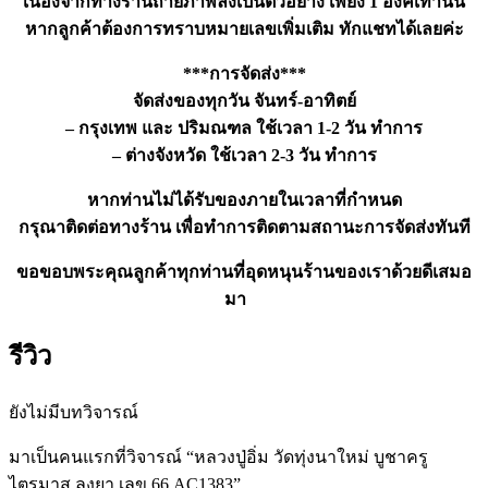
เนื่องจากทางร้านถ่ายภาพลงเป็นตัวอย่าง เพียง 1 องค์เท่านั้น
หากลูกค้าต้องการทราบหมายเลขเพิ่มเติม ทักแชทได้เลยค่ะ
***การจัดส่ง***
จัดส่งของทุกวัน จันทร์-อาทิตย์
– กรุงเทพ และ ปริมณฑล ใช้เวลา 1-2 วัน ทำการ
– ต่างจังหวัด ใช้เวลา 2-3 วัน ทำการ
หากท่านไม่ได้รับของภายในเวลาที่กำหนด
กรุณาติดต่อทางร้าน เพื่อทำการติดตามสถานะการจัดส่งทันที
ขอขอบพระคุณลูกค้าทุกท่านที่อุดหนุนร้านของเราด้วยดีเสมอ
มา
รีวิว
ยังไม่มีบทวิจารณ์
มาเป็นคนแรกที่วิจารณ์ “หลวงปู่อิ่ม วัดทุ่งนาใหม่ บูชาครู
ไตรมาส ลงยา เลข 66 AC1383”