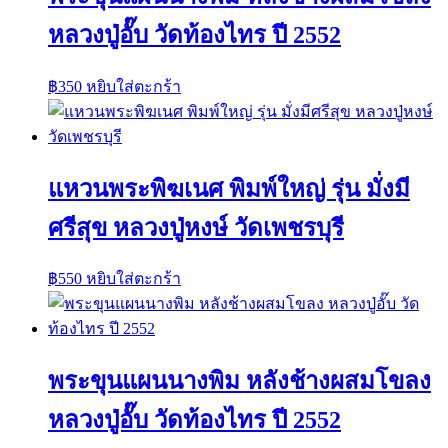
หลวงปู่อั๊บ วัดท้องไทร ปี 2552
฿
350
หยิบใส่ตะกร้า
แหวนพระพิฆเนศ พิมพ์ใหญ่ รุ่น มั่งมี
ศรีสุข หลวงปู่หงษ์ วัดเพชรบุรี
฿
550
หยิบใส่ตะกร้า
พระขุนแผนนางพิม หลังช้างผสมโขลง
หลวงปู่อั๊บ วัดท้องไทร ปี 2552