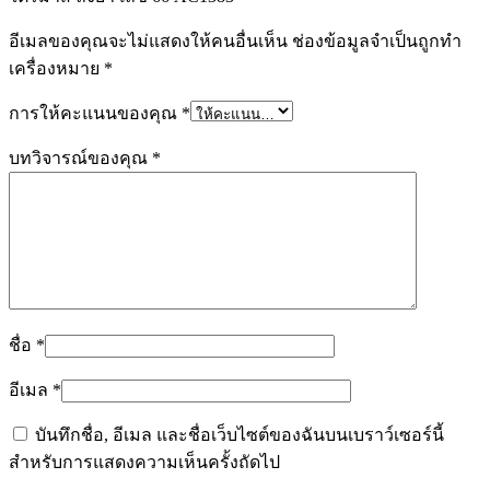
อีเมลของคุณจะไม่แสดงให้คนอื่นเห็น
ช่องข้อมูลจำเป็นถูกทำ
เครื่องหมาย
*
การให้คะแนนของคุณ
*
บทวิจารณ์ของคุณ
*
ชื่อ
*
อีเมล
*
บันทึกชื่อ, อีเมล และชื่อเว็บไซต์ของฉันบนเบราว์เซอร์นี้
สำหรับการแสดงความเห็นครั้งถัดไป