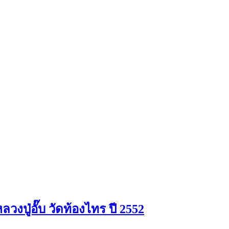
ปู่อั๊บ วัดท้องไทร ปี 2552