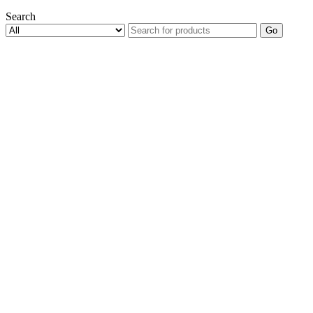
Search
Go