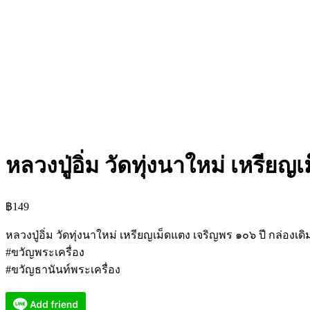
หลวงปู่อิ่ม วัดทุ่งนาใหม่ เหรีย
฿
149
หลวงปู่อิ่ม วัดทุ่งนาใหม่ เหรียญเม็ดแตง เจริญพร ๑๐๖ ปี กล่องเด
#ขวัญพระเครื่อง
#ขวัญธานันท์พระเครื่อง