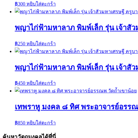
฿
300
หยิบใส่ตะกร้า
พญาไก่ฟ้ามหาลาภ พิมพ์เล็ก รุ่น เจ้าส
฿
250
หยิบใส่ตะกร้า
พญาไก่ฟ้ามหาลาภ พิมพ์เล็ก รุ่น เจ้าส
฿
450
หยิบใส่ตะกร้า
เทพราหู มงคล ๘ ทิศ พระอาจารย์อรรณพ
฿
850
หยิบใส่ตะกร้า
ค้นหาวัตถุมงคลได้ที่นี่