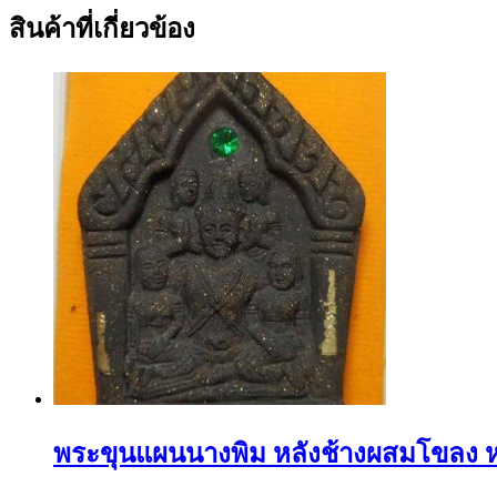
สินค้าที่เกี่ยวข้อง
พระขุนแผนนางพิม หลังช้างผสมโขลง หลวง