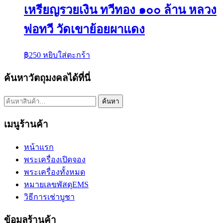
เหรียญรวยเงิน ทวีทอง ๑๐๐ ล้าน หลวง
พ่อทวี วัดเขาย้อยผาแดง
฿
250
หยิบใส่ตะกร้า
ค้นหาวัตถุมงคลได้ที่นี่
ค้นหา:
ค้นหา
เมนูร้านค้า
หน้าแรก
พระเครื่องเปิดจอง
พระเครื่องทั้งหมด
หมายเลขพัสดุEMS
วิธีการเช่าบูชา
ข้อมูลร้านค้า