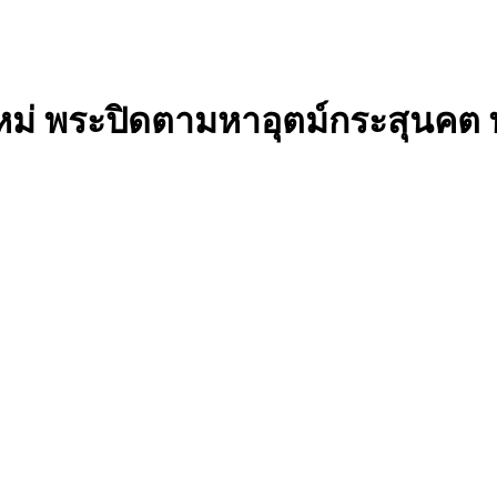
นาใหม่ พระปิดตามหาอุตม์กระสุนคต