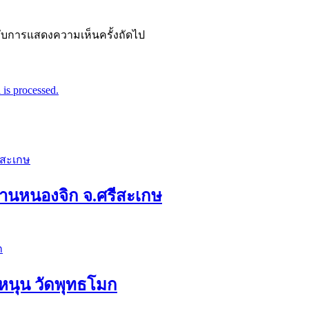
ำหรับการแสดงความเห็นครั้งถัดไป
is processed.
ดบ้านหนองจิก จ.ศรีสะเกษ
อหนุน วัดพุทธโมก