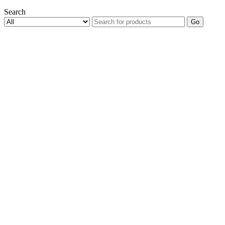
Search
Go