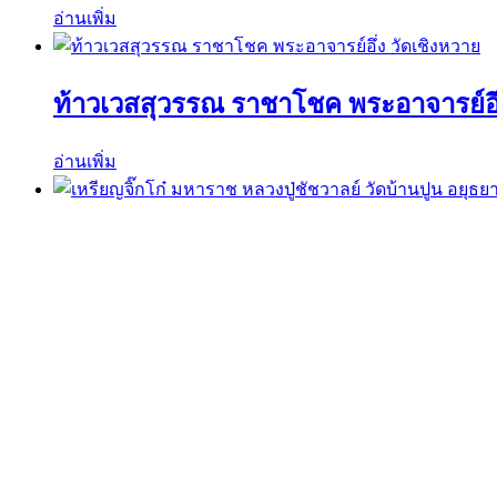
อ่านเพิ่ม
ท้าวเวสสุวรรณ ราชาโชค พระอาจารย์อึ่
อ่านเพิ่ม
เหรียญจิ๊กโก๋ มหาราช หลวงปู่ชัชวาลย์ 
อ่านเพิ่ม
ค้นหาวัตถุมงคลได้ที่นี่
ค้นหา:
ค้นหา
เมนูร้านค้า