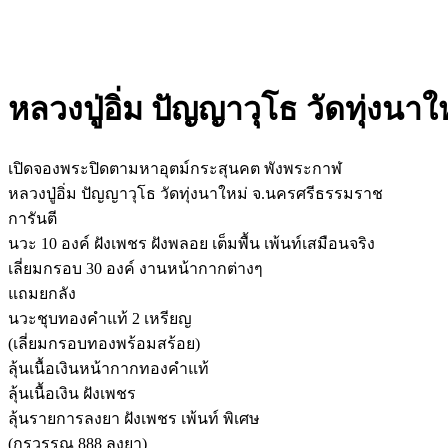
หลวงปู่อิ่ม ปัญญาวุโธ วัดทุ่ง
เปิดจองพระปิดตามหาอุตม์กระสุนคต พังพระกาฬ
หลวงปู่อิ่ม ปัญญาวุโธ วัดทุ่งนาใหม่ จ.นครศรีธรรมราช
การันตี
นวะ 10 องค์ ฝังเพชร ฝังพลอย เต็มพื้น เพ้นท์เสมือนจริง
เลี่ยมกรอบ 30 องค์ งานหน้ากากต่างๆ
แถมยกลัง
นวะชุบทองคำแท้ 2 เหรียญ
(เลี่ยมกรอบทองพร้อมสร้อย)
ลุ้นเนื้อเงินหน้ากากทองคำแท้
ลุ้นเนื้อเงิน ฝังเพชร
ลุ้นรายการลงยา ฝังเพชร เพ้นท์ พิเศษ
(กรวรรณ 888 ลงยา)