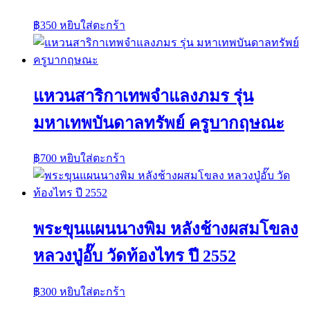
฿
350
หยิบใส่ตะกร้า
แหวนสาริกาเทพจำแลงภมร รุ่น
มหาเทพบันดาลทรัพย์ ครูบากฤษณะ
฿
700
หยิบใส่ตะกร้า
พระขุนแผนนางพิม หลังช้างผสมโขลง
หลวงปู่อั๊บ วัดท้องไทร ปี 2552
฿
300
หยิบใส่ตะกร้า