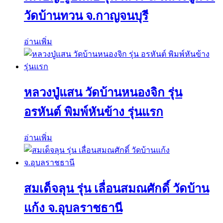
วัดบ้านทวน จ.กาญจนบุรี
อ่านเพิ่ม
หลวงปู่แสน วัดบ้านหนองจิก รุ่น
อรหันต์ พิมพ์หันข้าง รุ่นแรก
อ่านเพิ่ม
สมเด็จลุน รุ่น เลื่อนสมณศักดิ์ วัดบ้าน
แก้ง จ.อุบลราชธานี