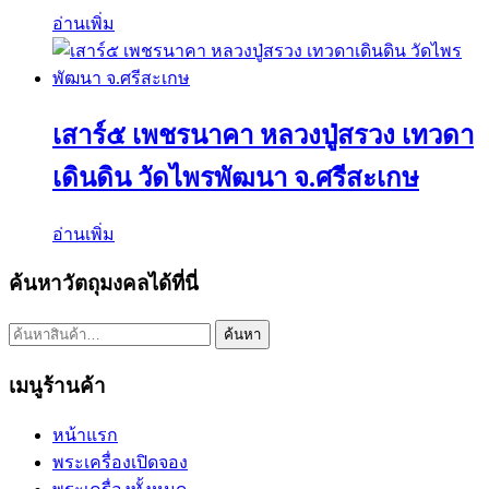
อ่านเพิ่ม
เสาร์๕ เพชรนาคา หลวงปู่สรวง เทวดา
เดินดิน วัดไพรพัฒนา จ.ศรีสะเกษ
อ่านเพิ่ม
ค้นหาวัตถุมงคลได้ที่นี่
ค้นหา:
ค้นหา
เมนูร้านค้า
หน้าแรก
พระเครื่องเปิดจอง