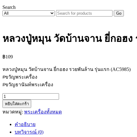
Search
Go
หลวงปู่หมุน วัดบ้านจาน ยี่กอฮง
฿
109
หลวงปู่หมุน วัดบ้านจาน ยี่กอฮง รวยพันล้าน รุ่นแรก (AC5985)
#ขวัญพระเครื่อง
#ขวัญธานันท์พระเครื่อง
จำนวน
หยิบใส่ตะกร้า
หลวง
หมวดหมู่:
พระเครื่องทั้งหมด
ปู่
หมุน
คำอธิบาย
วัด
บทวิจารณ์ (0)
บ้าน