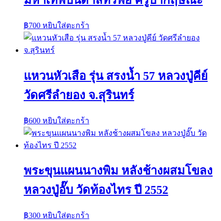
฿
700
หยิบใส่ตะกร้า
แหวนหัวเสือ รุ่น สรงน้ำ 57 หลวงปู่คีย์
วัดศรีลำยอง จ.สุรินทร์
฿
600
หยิบใส่ตะกร้า
พระขุนแผนนางพิม หลังช้างผสมโขลง
หลวงปู่อั๊บ วัดท้องไทร ปี 2552
฿
300
หยิบใส่ตะกร้า