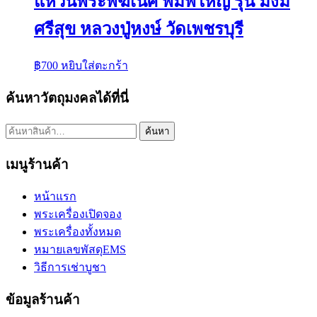
แหวนพระพิฆเนศ พิมพ์ใหญ่ รุ่น มั่งมี
ศรีสุข หลวงปู่หงษ์ วัดเพชรบุรี
฿
700
หยิบใส่ตะกร้า
ค้นหาวัตถุมงคลได้ที่นี่
ค้นหา:
ค้นหา
เมนูร้านค้า
หน้าแรก
พระเครื่องเปิดจอง
พระเครื่องทั้งหมด
หมายเลขพัสดุEMS
วิธีการเช่าบูชา
ข้อมูลร้านค้า