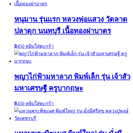
หนุมาน รุ่นแรก หลวงพ่อแสวง วัดลาด
ปลาดุก นนทบุรี เนื้อทองฝาบาตร
฿
450
หยิบใส่ตะกร้า
พญาไก่ฟ้ามหาลาภ พิมพ์เล็ก รุ่น เจ้าสัว
มหาเศรษฐี ครูบากฤษะ
฿
450
หยิบใส่ตะกร้า