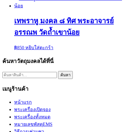
เทพราหู มงคล ๘ ทิศ พระอาจารย์
อรรณพ วัดถ้ำเขาน้อย
฿
850
หยิบใส่ตะกร้า
ค้นหาวัตถุมงคลได้ที่นี่
ค้นหา:
ค้นหา
เมนูร้านค้า
หน้าแรก
พระเครื่องเปิดจอง
พระเครื่องทั้งหมด
หมายเลขพัสดุEMS
วิธีการเช่าบูชา