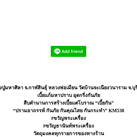
ปู่มหาศิลา จ.กาฬสินธุ์ หลวงพ่อเมียน วัดบ้านจะเนียงวนาราม จ.บุรี
เบี้ยแก้มหาปราบ อุดกริ่งกันภัย
สืบตำนานการสร้างเบี้ยแต่โบราณ “เบี้ยกัน”
“ปรามอาถรรพ์ กันภัย กันคุณไสย กันกระทำ” KM538
#ขวัญพระเครื่อง
#ขวัญธานันท์พระเครื่อง
วัตถุมงคลทุกรายการของทางร้าน