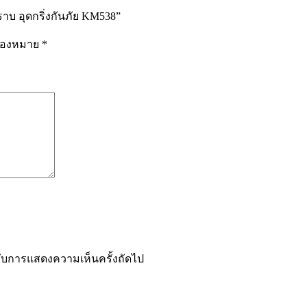
ราบ อุดกริ่งกันภัย KM538”
รื่องหมาย
*
ำหรับการแสดงความเห็นครั้งถัดไป