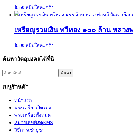
฿
350
หยิบใส่ตะกร้า
เหรียญรวยเงิน ทวีทอง ๑๐๐ ล้าน หลวงพ
฿
300
หยิบใส่ตะกร้า
ค้นหาวัตถุมงคลได้ที่นี่
ค้นหา:
ค้นหา
เมนูร้านค้า
หน้าแรก
พระเครื่องเปิดจอง
พระเครื่องทั้งหมด
หมายเลขพัสดุEMS
วิธีการเช่าบูชา