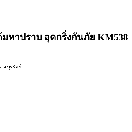
แก้มหาปราบ อุดกริ่งกันภัย KM538
จ.บุรีรัมย์