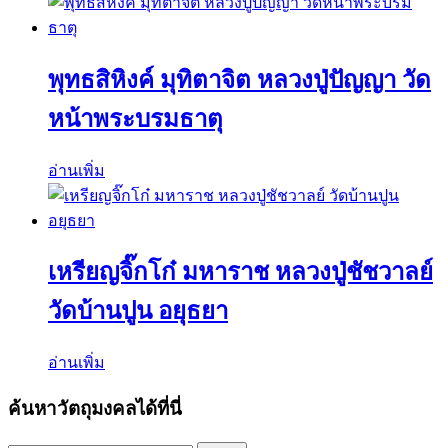
พุทธสิหิงค์ มุทิตาจิต หลวงปู่ปัญญา วัด
หน้าพระบรมธาตุ
อ่านเพิ่ม
เหรียญจิ๊กโก๋ มหาราช หลวงปู่ชัชวาลย์
วัดบ้านปูน อยุธยา
อ่านเพิ่ม
ค้นหาวัตถุมงคลได้ที่นี่