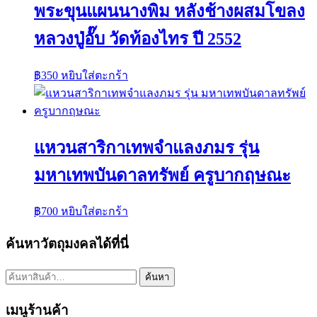
พระขุนแผนนางพิม หลังช้างผสมโขลง
หลวงปู่อั๊บ วัดท้องไทร ปี 2552
฿
350
หยิบใส่ตะกร้า
แหวนสาริกาเทพจำแลงภมร รุ่น
มหาเทพบันดาลทรัพย์ ครูบากฤษณะ
฿
700
หยิบใส่ตะกร้า
ค้นหาวัตถุมงคลได้ที่นี่
ค้นหา:
ค้นหา
เมนูร้านค้า