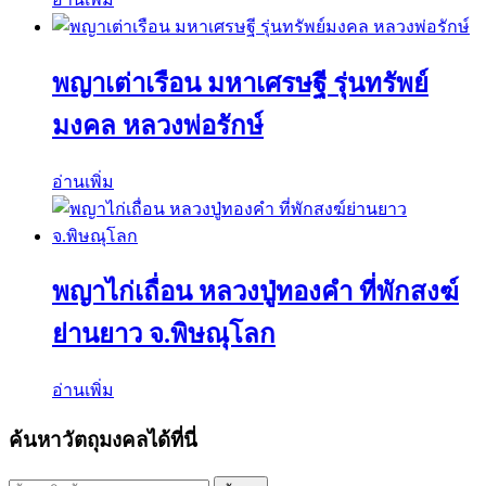
พญาเต่าเรือน มหาเศรษฐี รุ่นทรัพย์
มงคล หลวงพ่อรักษ์
อ่านเพิ่ม
พญาไก่เถื่อน หลวงปู่ทองคำ ที่พักสงฆ์
ย่านยาว จ.พิษณุโลก
อ่านเพิ่ม
ค้นหาวัตถุมงคลได้ที่นี่