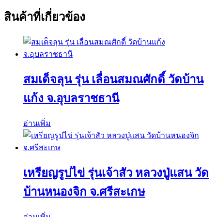
สินค้าที่เกี่ยวข้อง
สมเด็จลุน รุ่น เลื่อนสมณศักดิ์ วัดบ้าน
แก้ง จ.อุบลราชธานี
อ่านเพิ่ม
เหรียญรูปไข่ รุ่นเจ้าสัว หลวงปู่แสน วัด
บ้านหนองจิก จ.ศรีสะเกษ
อ่านเพิ่ม