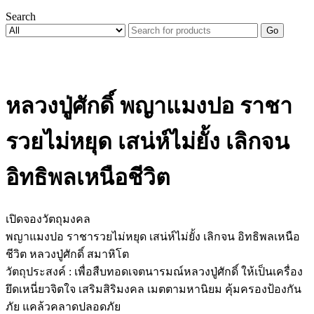
Search
Go
หลวงปู่ศักดิ์ พญาแมงปอ ราชา
รวยไม่หยุด เสน่ห์ไม่ยั้ง เลิกจน
อิทธิพลเหนือชีวิต
เปิดจองวัตถุมงคล
พญาแมงปอ ราชารวยไม่หยุด เสน่ห์ไม่ยั้ง เลิกจน อิทธิพลเหนือ
ชีวิต หลวงปู่ศักดิ์ สมาหิโต
วัตถุประสงค์ : เพื่อสืบทอดเจตนารมณ์หลวงปู่ศักดิ์ ให้เป็นเครื่อง
ยึดเหนี่ยวจิตใจ เสริมสิริมงคล เมตตามหานิยม คุ้มครองป้องกัน
ภัย แคล้วคลาดปลอดภัย