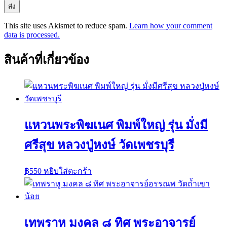
This site uses Akismet to reduce spam.
Learn how your comment
data is processed.
สินค้าที่เกี่ยวข้อง
แหวนพระพิฆเนศ พิมพ์ใหญ่ รุ่น มั่งมี
ศรีสุข หลวงปู่หงษ์ วัดเพชรบุรี
฿
550
หยิบใส่ตะกร้า
เทพราหู มงคล ๘ ทิศ พระอาจารย์