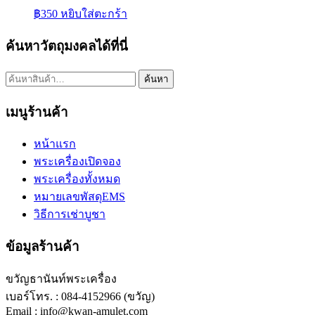
฿
350
หยิบใส่ตะกร้า
ค้นหาวัตถุมงคลได้ที่นี่
ค้นหา:
ค้นหา
เมนูร้านค้า
หน้าแรก
พระเครื่องเปิดจอง
พระเครื่องทั้งหมด
หมายเลขพัสดุEMS
วิธีการเช่าบูชา
ข้อมูลร้านค้า
ขวัญธานันท์พระเครื่อง
เบอร์โทร. : 084-4152966 (ขวัญ)
Email : info@kwan-amulet.com