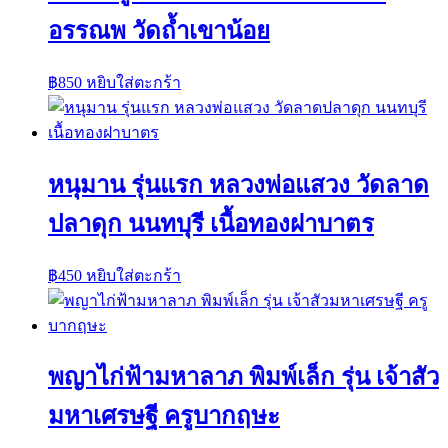
อรรณพ วัดถ้ำเขาน้อย
฿
850
หยิบใส่ตะกร้า
หนุมาน รุ่นแรก หลวงพ่อแสวง วัดลาด
ปลาดุก นนทบุรี เนื้อทองฝาบาตร
฿
450
หยิบใส่ตะกร้า
พญาไก่ฟ้ามหาลาภ พิมพ์เล็ก รุ่น เจ้าสัว
มหาเศรษฐี ครูบากฤษะ