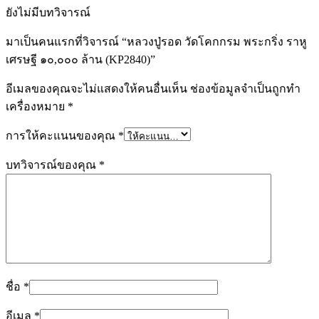
ยังไม่มีบทวิจารณ์
มาเป็นคนแรกที่วิจารณ์ “หลวงปู่รอด วัดโคกกรม พระกริ่ง ราหู
เศรษฐี ๑๐,๐๐๐ ล้าน (KP2840)”
อีเมลของคุณจะไม่แสดงให้คนอื่นเห็น
ช่องข้อมูลจำเป็นถูกทำ
เครื่องหมาย
*
การให้คะแนนของคุณ
*
บทวิจารณ์ของคุณ
*
ชื่อ
*
อีเมล
*