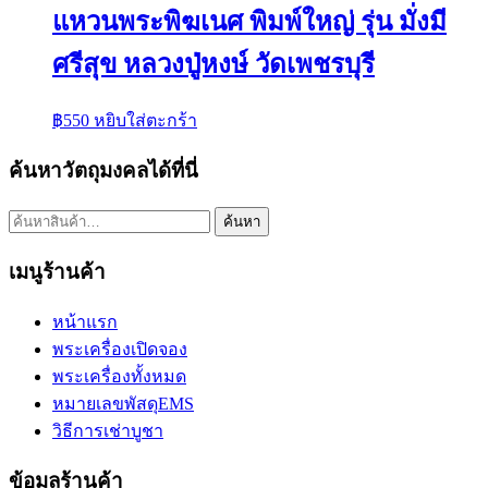
แหวนพระพิฆเนศ พิมพ์ใหญ่ รุ่น มั่งมี
ศรีสุข หลวงปู่หงษ์ วัดเพชรบุรี
฿
550
หยิบใส่ตะกร้า
ค้นหาวัตถุมงคลได้ที่นี่
ค้นหา:
ค้นหา
เมนูร้านค้า
หน้าแรก
พระเครื่องเปิดจอง
พระเครื่องทั้งหมด
หมายเลขพัสดุEMS
วิธีการเช่าบูชา
ข้อมูลร้านค้า