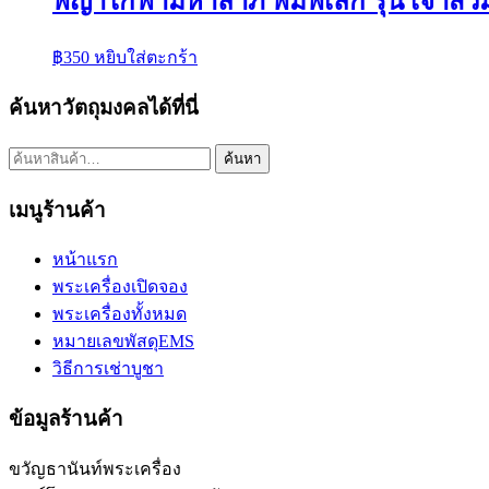
พญาไก่ฟ้ามหาลาภ พิมพ์เล็ก รุ่น เจ้าส
฿
350
หยิบใส่ตะกร้า
ค้นหาวัตถุมงคลได้ที่นี่
ค้นหา:
ค้นหา
เมนูร้านค้า
หน้าแรก
พระเครื่องเปิดจอง
พระเครื่องทั้งหมด
หมายเลขพัสดุEMS
วิธีการเช่าบูชา
ข้อมูลร้านค้า
ขวัญธานันท์พระเครื่อง