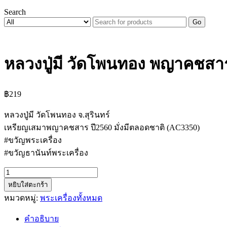
Search
Go
หลวงปู่มี วัดโพนทอง พญาคชสาร
฿
219
หลวงปู่มี วัดโพนทอง จ.สุรินทร์
เหรียญเสมาพญาคชสาร ปี2560 มั่งมีตลอดชาติ (AC3350)
#ขวัญพระเครื่อง
#ขวัญธานันท์พระเครื่อง
จำนวน
หยิบใส่ตะกร้า
หลวง
หมวดหมู่:
พระเครื่องทั้งหมด
ปู่
มี
คำอธิบาย
วัด