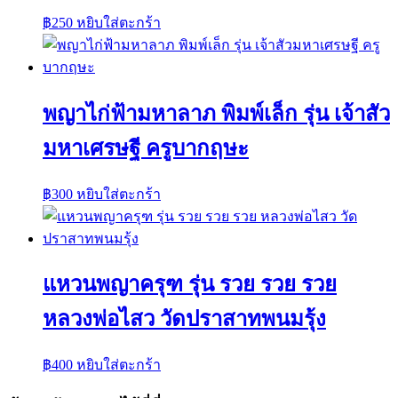
฿
250
หยิบใส่ตะกร้า
พญาไก่ฟ้ามหาลาภ พิมพ์เล็ก รุ่น เจ้าสัว
มหาเศรษฐี ครูบากฤษะ
฿
300
หยิบใส่ตะกร้า
แหวนพญาครุฑ รุ่น รวย รวย รวย
หลวงพ่อไสว วัดปราสาทพนมรุ้ง
฿
400
หยิบใส่ตะกร้า