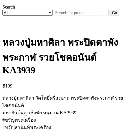
Search
Go
หลวงปู่มหาศิลา พระปิดตาพัง
พระกาฬ รวยโชคอนันต์
KA3939
฿
199
หลวงปู่มหาศิลา วัดโพธิ์ศรีสะอาด พระปิดตาพังพระกาฬ รวย
โชคอนันต์
มหายันต์พญาชิงชัย หนุมาน KA3939
#ขวัญพระเครื่อง
#ขวัญธานันท์พระเครื่อง