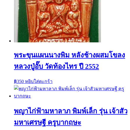
พระขุนแผนนางพิม หลังช้างผสมโขลง
หลวงปู่อั๊บ วัดท้องไทร ปี 2552
฿
350
หยิบใส่ตะกร้า
พญาไก่ฟ้ามหาลาภ พิมพ์เล็ก รุ่น เจ้าสัว
มหาเศรษฐี ครูบากฤษะ