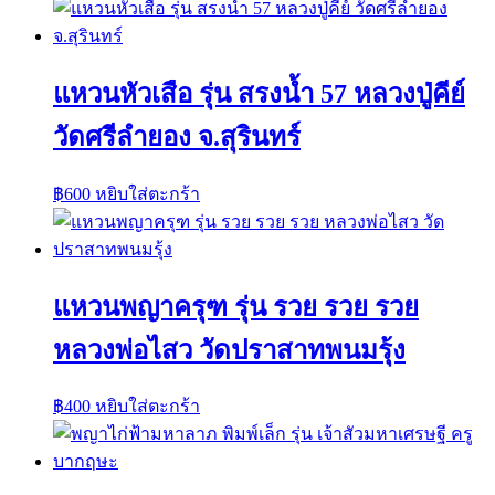
แหวนหัวเสือ รุ่น สรงน้ำ 57 หลวงปู่คีย์
วัดศรีลำยอง จ.สุรินทร์
฿
600
หยิบใส่ตะกร้า
แหวนพญาครุฑ รุ่น รวย รวย รวย
หลวงพ่อไสว วัดปราสาทพนมรุ้ง
฿
400
หยิบใส่ตะกร้า