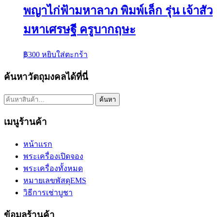
พญาไก่ฟ้ามหาลาภ พิมพ์เล็ก รุ่น เจ้าสัว
มหาเศรษฐี ครูบากฤษะ
฿
300
หยิบใส่ตะกร้า
ค้นหาวัตถุมงคลได้ที่นี่
ค้นหา:
ค้นหา
เมนูร้านค้า
หน้าแรก
พระเครื่องเปิดจอง
พระเครื่องทั้งหมด
หมายเลขพัสดุEMS
วิธีการเช่าบูชา
ข้อมูลร้านค้า