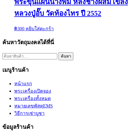
พระขุนแผนนางพิม หลังช้างผสมโขลง
หลวงปู่อั๊บ วัดท้องไทร ปี 2552
฿
300
หยิบใส่ตะกร้า
ค้นหาวัตถุมงคลได้ที่นี่
ค้นหา:
ค้นหา
เมนูร้านค้า
หน้าแรก
พระเครื่องเปิดจอง
พระเครื่องทั้งหมด
หมายเลขพัสดุEMS
วิธีการเช่าบูชา
ข้อมูลร้านค้า