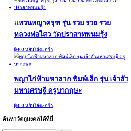
แหวนพญาครุฑ รุ่น รวย รวย รวย
หลวงพ่อไสว วัดปราสาทพนมรุ้ง
฿
400
หยิบใส่ตะกร้า
พญาไก่ฟ้ามหาลาภ พิมพ์เล็ก รุ่น เจ้าสัว
มหาเศรษฐี ครูบากฤษะ
฿
450
หยิบใส่ตะกร้า
ค้นหาวัตถุมงคลได้ที่นี่