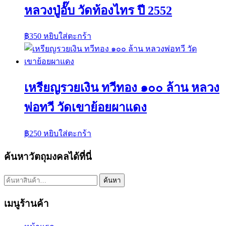
หลวงปู่อั๊บ วัดท้องไทร ปี 2552
฿
350
หยิบใส่ตะกร้า
เหรียญรวยเงิน ทวีทอง ๑๐๐ ล้าน หลวง
พ่อทวี วัดเขาย้อยผาแดง
฿
250
หยิบใส่ตะกร้า
ค้นหาวัตถุมงคลได้ที่นี่
ค้นหา:
ค้นหา
เมนูร้านค้า