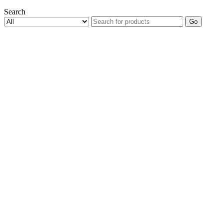
Search
Go