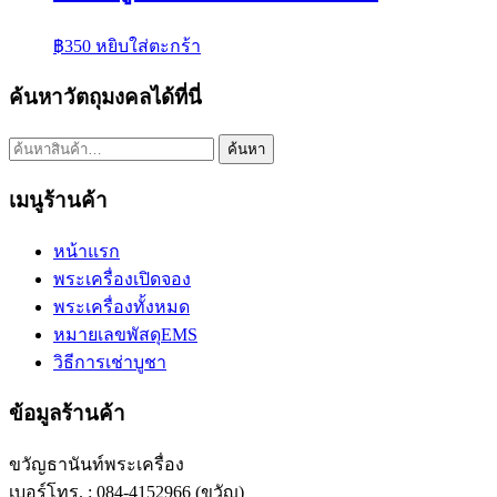
฿
350
หยิบใส่ตะกร้า
ค้นหาวัตถุมงคลได้ที่นี่
ค้นหา:
ค้นหา
เมนูร้านค้า
หน้าแรก
พระเครื่องเปิดจอง
พระเครื่องทั้งหมด
หมายเลขพัสดุEMS
วิธีการเช่าบูชา
ข้อมูลร้านค้า
ขวัญธานันท์พระเครื่อง
เบอร์โทร. : 084-4152966 (ขวัญ)