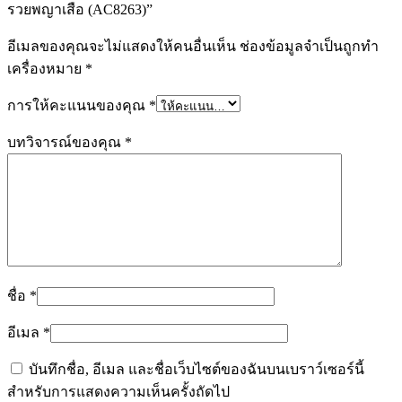
รวยพญาเสือ (AC8263)”
อีเมลของคุณจะไม่แสดงให้คนอื่นเห็น
ช่องข้อมูลจำเป็นถูกทำ
เครื่องหมาย
*
การให้คะแนนของคุณ
*
บทวิจารณ์ของคุณ
*
ชื่อ
*
อีเมล
*
บันทึกชื่อ, อีเมล และชื่อเว็บไซต์ของฉันบนเบราว์เซอร์นี้
สำหรับการแสดงความเห็นครั้งถัดไป