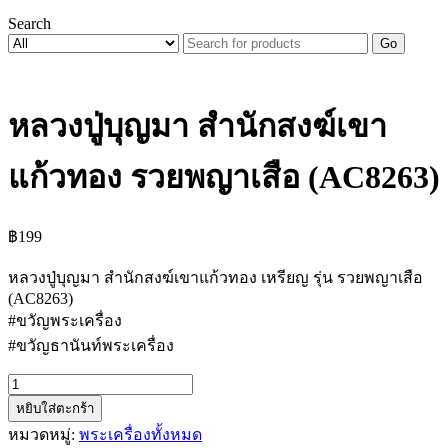
Search
Go
หลวงปู่บุญมา สำนักสงฆ์เขา
แก้วทอง รวยพญาเสือ (AC8263)
฿
199
หลวงปู่บุญมา สำนักสงฆ์เขาแก้วทอง เหรียญ รุ่น รวยพญาเสือ
(AC8263)
#ขวัญพระเครื่อง
#ขวัญธานันท์พระเครื่อง
จำนวน
หยิบใส่ตะกร้า
หลวง
หมวดหมู่:
พระเครื่องทั้งหมด
ปู่