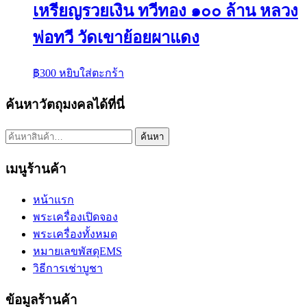
เหรียญรวยเงิน ทวีทอง ๑๐๐ ล้าน หลวง
พ่อทวี วัดเขาย้อยผาแดง
฿
300
หยิบใส่ตะกร้า
ค้นหาวัตถุมงคลได้ที่นี่
ค้นหา:
ค้นหา
เมนูร้านค้า
หน้าแรก
พระเครื่องเปิดจอง
พระเครื่องทั้งหมด
หมายเลขพัสดุEMS
วิธีการเช่าบูชา
ข้อมูลร้านค้า