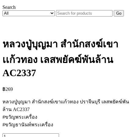
Search
Go
หลวงปู่บุญมา สำนักสงฆ์เขา
เเก้วทอง เลสพยัคฆ์พันล้าน
AC2337
฿
269
หลวงปู่บุญมา สำนักสงฆ์เขาเเก้วทอง ปราจีนบุรี เลสพยัคฆ์พัน
ล้าน AC2337
#ขวัญพระเครื่อง
#ขวัญธานันท์พระเครื่อง
จำนวน