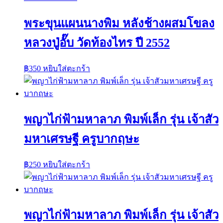
พระขุนแผนนางพิม หลังช้างผสมโขลง
หลวงปู่อั๊บ วัดท้องไทร ปี 2552
฿
350
หยิบใส่ตะกร้า
พญาไก่ฟ้ามหาลาภ พิมพ์เล็ก รุ่น เจ้าสัว
มหาเศรษฐี ครูบากฤษะ
฿
250
หยิบใส่ตะกร้า
พญาไก่ฟ้ามหาลาภ พิมพ์เล็ก รุ่น เจ้าสัว