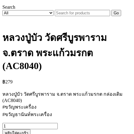
Search
Go
หลวงปู่บัว วัดศรีบูรพาราม
จ.ตราด พระแก้วมรกต
(AC8040)
฿
279
หลวงปู่บัว วัดศรีบูรพาราม จ.ตราด พระแก้วมรกต กล่องเดิม
(AC8040)
#ขวัญพระเครื่อง
#ขวัญธานันท์พระเครื่อง
จำนวน
หยิบใส่ตะกร้า
หลวง