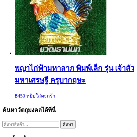
พญาไก่ฟ้ามหาลาภ พิมพ์เล็ก รุ่น เจ้าสัว
มหาเศรษฐี ครูบากฤษะ
฿
450
หยิบใส่ตะกร้า
ค้นหาวัตถุมงคลได้ที่นี่
ค้นหา:
ค้นหา