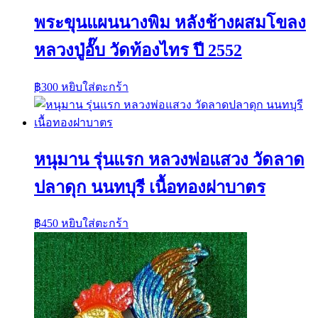
พระขุนแผนนางพิม หลังช้างผสมโขลง
หลวงปู่อั๊บ วัดท้องไทร ปี 2552
฿
300
หยิบใส่ตะกร้า
หนุมาน รุ่นแรก หลวงพ่อแสวง วัดลาด
ปลาดุก นนทบุรี เนื้อทองฝาบาตร
฿
450
หยิบใส่ตะกร้า