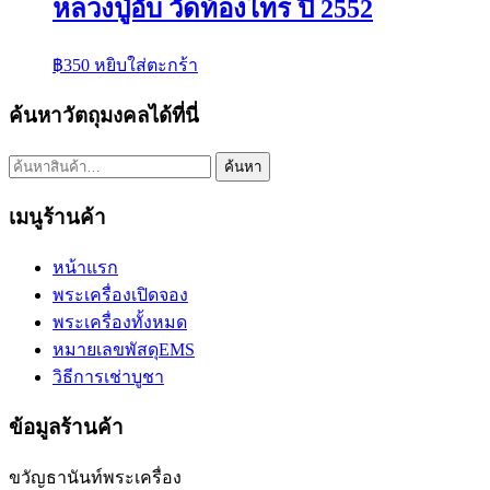
หลวงปู่อั๊บ วัดท้องไทร ปี 2552
฿
350
หยิบใส่ตะกร้า
ค้นหาวัตถุมงคลได้ที่นี่
ค้นหา:
ค้นหา
เมนูร้านค้า
หน้าแรก
พระเครื่องเปิดจอง
พระเครื่องทั้งหมด
หมายเลขพัสดุEMS
วิธีการเช่าบูชา
ข้อมูลร้านค้า
ขวัญธานันท์พระเครื่อง