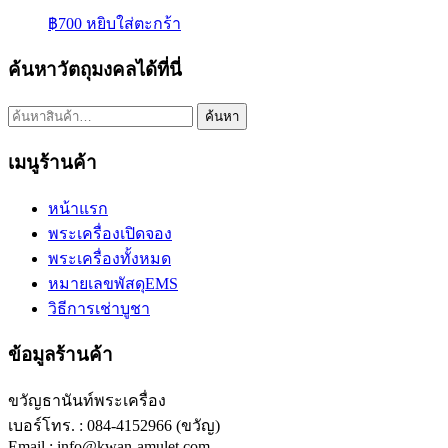
฿
700
หยิบใส่ตะกร้า
ค้นหาวัตถุมงคลได้ที่นี่
ค้นหา:
ค้นหา
เมนูร้านค้า
หน้าแรก
พระเครื่องเปิดจอง
พระเครื่องทั้งหมด
หมายเลขพัสดุEMS
วิธีการเช่าบูชา
ข้อมูลร้านค้า
ขวัญธานันท์พระเครื่อง
เบอร์โทร. : 084-4152966 (ขวัญ)
Email : info@kwan-amulet.com