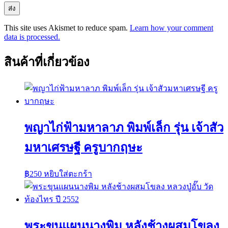
This site uses Akismet to reduce spam.
Learn how your comment
data is processed.
สินค้าที่เกี่ยวข้อง
พญาไก่ฟ้ามหาลาภ พิมพ์เล็ก รุ่น เจ้าสัว
มหาเศรษฐี ครูบากฤษะ
฿
250
หยิบใส่ตะกร้า
พระขุนแผนนางพิม หลังช้างผสมโขลง