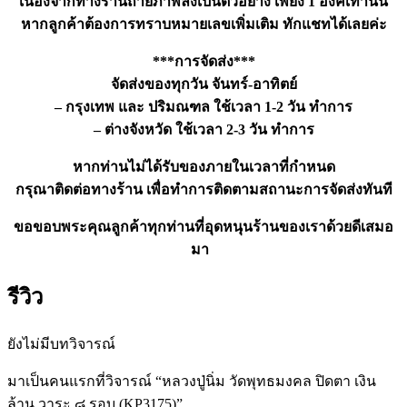
เนื่องจากทางร้านถ่ายภาพลงเป็นตัวอย่าง เพียง 1 องค์เท่านั้น
หากลูกค้าต้องการทราบหมายเลขเพิ่มเติม ทักแชทได้เลยค่ะ
***การจัดส่ง***
จัดส่งของทุกวัน จันทร์-อาทิตย์
– กรุงเทพ และ ปริมณฑล ใช้เวลา 1-2 วัน ทำการ
– ต่างจังหวัด ใช้เวลา 2-3 วัน ทำการ
หากท่านไม่ได้รับของภายในเวลาที่กำหนด
กรุณาติดต่อทางร้าน เพื่อทำการติดตามสถานะการจัดส่งทันที
ขอขอบพระคุณลูกค้าทุกท่านที่อุดหนุนร้านของเราด้วยดีเสมอ
มา
รีวิว
ยังไม่มีบทวิจารณ์
มาเป็นคนแรกที่วิจารณ์ “หลวงปู่นิ่ม วัดพุทธมงคล ปิดตา เงิน
ล้าน วาระ ๘ รอบ (KP3175)”