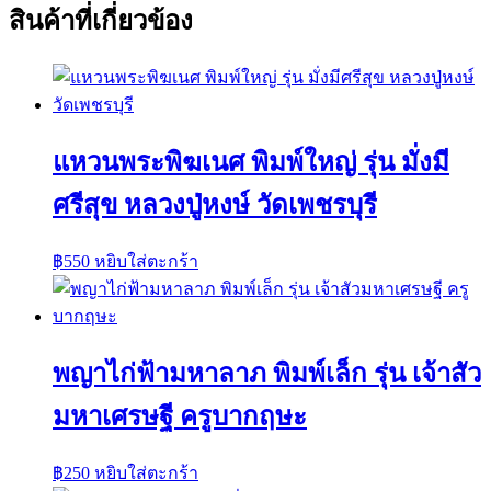
สินค้าที่เกี่ยวข้อง
แหวนพระพิฆเนศ พิมพ์ใหญ่ รุ่น มั่งมี
ศรีสุข หลวงปู่หงษ์ วัดเพชรบุรี
฿
550
หยิบใส่ตะกร้า
พญาไก่ฟ้ามหาลาภ พิมพ์เล็ก รุ่น เจ้าสัว
มหาเศรษฐี ครูบากฤษะ
฿
250
หยิบใส่ตะกร้า