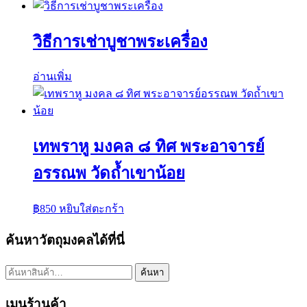
วิธีการเช่าบูชาพระเครื่อง
อ่านเพิ่ม
เทพราหู มงคล ๘ ทิศ พระอาจารย์
อรรณพ วัดถ้ำเขาน้อย
฿
850
หยิบใส่ตะกร้า
ค้นหาวัตถุมงคลได้ที่นี่
ค้นหา:
ค้นหา
เมนูร้านค้า