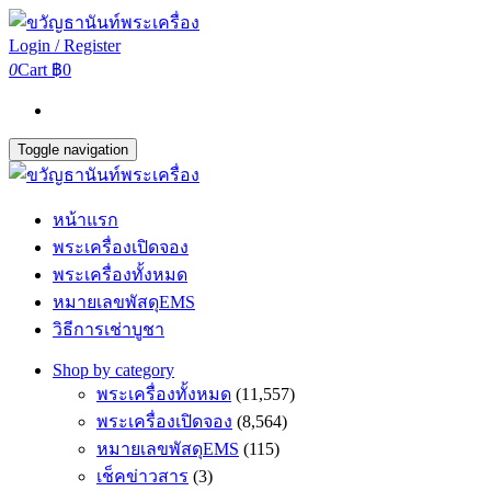
Login / Register
0
Cart
฿0
Toggle navigation
หน้าแรก
พระเครื่องเปิดจอง
พระเครื่องทั้งหมด
หมายเลขพัสดุEMS
วิธีการเช่าบูชา
Shop by category
พระเครื่องทั้งหมด
(11,557)
พระเครื่องเปิดจอง
(8,564)
หมายเลขพัสดุEMS
(115)
เช็คข่าวสาร
(3)