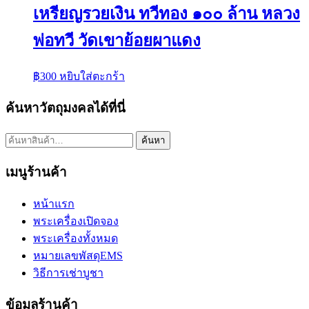
เหรียญรวยเงิน ทวีทอง ๑๐๐ ล้าน หลวง
พ่อทวี วัดเขาย้อยผาแดง
฿
300
หยิบใส่ตะกร้า
ค้นหาวัตถุมงคลได้ที่นี่
ค้นหา:
ค้นหา
เมนูร้านค้า
หน้าแรก
พระเครื่องเปิดจอง
พระเครื่องทั้งหมด
หมายเลขพัสดุEMS
วิธีการเช่าบูชา
ข้อมูลร้านค้า