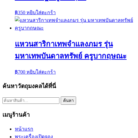
฿
350
หยิบใส่ตะกร้า
แหวนสาริกาเทพจำแลงภมร รุ่น
มหาเทพบันดาลทรัพย์ ครูบากฤษณะ
฿
700
หยิบใส่ตะกร้า
ค้นหาวัตถุมงคลได้ที่นี่
ค้นหา:
ค้นหา
เมนูร้านค้า
หน้าแรก
พระเครื่องเปิดจอง