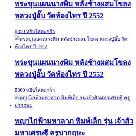
พระขุนแผนนางพิม หลังช้างผสมโขลง
หลวงปู่อั๊บ วัดท้องไทร ปี 2552
฿
350
หยิบใส่ตะกร้า
พระขุนแผนนางพิม หลังช้างผสมโขลง
หลวงปู่อั๊บ วัดท้องไทร ปี 2552
฿
300
หยิบใส่ตะกร้า
พญาไก่ฟ้ามหาลาภ พิมพ์เล็ก รุ่น เจ้าสัว
มหาเศรษฐี ครูบากฤษะ