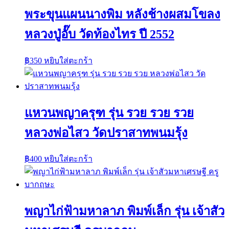
พระขุนแผนนางพิม หลังช้างผสมโขลง
หลวงปู่อั๊บ วัดท้องไทร ปี 2552
฿
350
หยิบใส่ตะกร้า
แหวนพญาครุฑ รุ่น รวย รวย รวย
หลวงพ่อไสว วัดปราสาทพนมรุ้ง
฿
400
หยิบใส่ตะกร้า
พญาไก่ฟ้ามหาลาภ พิมพ์เล็ก รุ่น เจ้าสัว