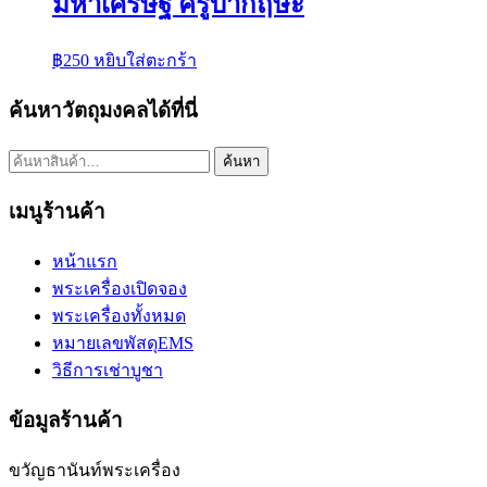
มหาเศรษฐี ครูบากฤษะ
฿
250
หยิบใส่ตะกร้า
ค้นหาวัตถุมงคลได้ที่นี่
ค้นหา:
ค้นหา
เมนูร้านค้า
หน้าแรก
พระเครื่องเปิดจอง
พระเครื่องทั้งหมด
หมายเลขพัสดุEMS
วิธีการเช่าบูชา
ข้อมูลร้านค้า
ขวัญธานันท์พระเครื่อง