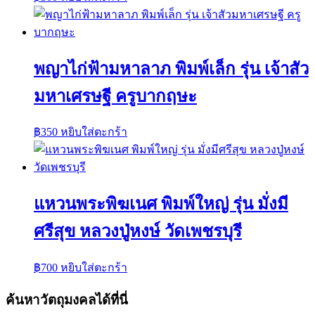
พญาไก่ฟ้ามหาลาภ พิมพ์เล็ก รุ่น เจ้าสัว
มหาเศรษฐี ครูบากฤษะ
฿
350
หยิบใส่ตะกร้า
แหวนพระพิฆเนศ พิมพ์ใหญ่ รุ่น มั่งมี
ศรีสุข หลวงปู่หงษ์ วัดเพชรบุรี
฿
700
หยิบใส่ตะกร้า
ค้นหาวัตถุมงคลได้ที่นี่