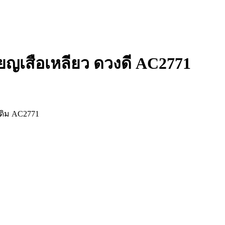
ียญเสือเหลียว ดวงดี AC2771
เดิม AC2771