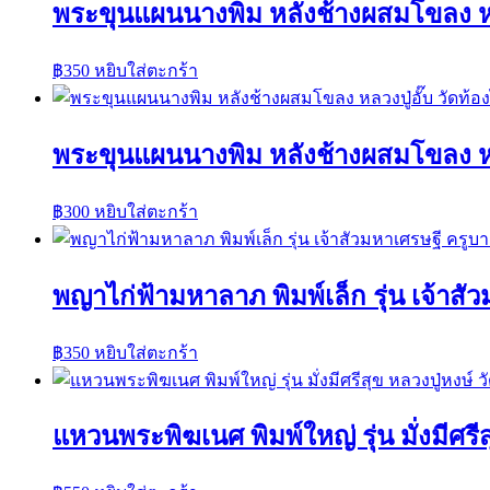
พระขุนแผนนางพิม หลังช้างผสมโขลง หลวง
฿
350
หยิบใส่ตะกร้า
พระขุนแผนนางพิม หลังช้างผสมโขลง หลวง
฿
300
หยิบใส่ตะกร้า
พญาไก่ฟ้ามหาลาภ พิมพ์เล็ก รุ่น เจ้าส
฿
350
หยิบใส่ตะกร้า
แหวนพระพิฆเนศ พิมพ์ใหญ่ รุ่น มั่งมีศรีส