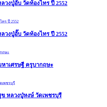
ปู่อั๊บ วัดท้องไทร ปี 2552
ปู่อั๊บ วัดท้องไทร ปี 2552
ัวมหาเศรษฐี ครูบากฤษะ
ุข หลวงปู่หงษ์ วัดเพชรบุรี