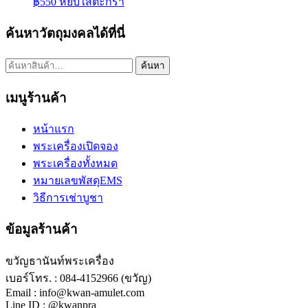
฿
550
หยิบใส่ตะกร้า
ค้นหาวัตถุมงคลได้ที่นี่
ค้นหา:
ค้นหา
เมนูร้านค้า
หน้าแรก
พระเครื่องเปิดจอง
พระเครื่องทั้งหมด
หมายเลขพัสดุEMS
วิธีการเช่าบูชา
ข้อมูลร้านค้า
ขวัญธานันท์พระเครื่อง
เบอร์โทร. : 084-4152966 (ขวัญ)
Email : info@kwan-amulet.com
Line ID : @kwanpra