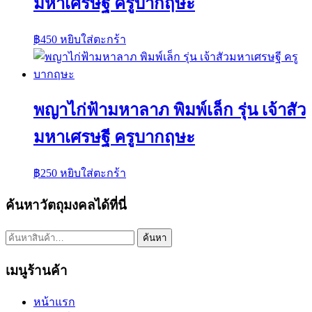
มหาเศรษฐี ครูบากฤษะ
฿
450
หยิบใส่ตะกร้า
พญาไก่ฟ้ามหาลาภ พิมพ์เล็ก รุ่น เจ้าสัว
มหาเศรษฐี ครูบากฤษะ
฿
250
หยิบใส่ตะกร้า
ค้นหาวัตถุมงคลได้ที่นี่
ค้นหา:
ค้นหา
เมนูร้านค้า
หน้าแรก