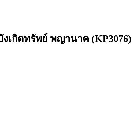
 บังเกิดทรัพย์ พญานาค (KP3076)