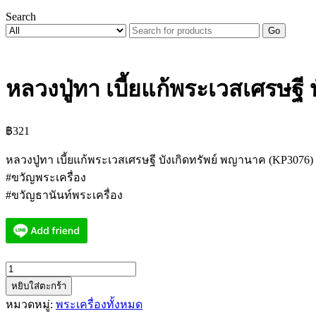
Search
Go
หลวงปู่ทา เบี้ยแก้พระเวสเศรษฐี
฿
321
หลวงปู่ทา เบี้ยแก้พระเวสเศรษฐี บังเกิดทรัพย์ พญานาค (KP3076)
#ขวัญพระเครื่อง
#ขวัญธานันท์พระเครื่อง
จำนวน
หยิบใส่ตะกร้า
หลวง
หมวดหมู่:
พระเครื่องทั้งหมด
ปู่