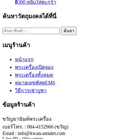
฿
300
หยิบใส่ตะกร้า
ค้นหาวัตถุมงคลได้ที่นี่
ค้นหา:
ค้นหา
เมนูร้านค้า
หน้าแรก
พระเครื่องเปิดจอง
พระเครื่องทั้งหมด
หมายเลขพัสดุEMS
วิธีการเช่าบูชา
ข้อมูลร้านค้า
ขวัญธานันท์พระเครื่อง
เบอร์โทร. : 084-4152966 (ขวัญ)
Email : info@kwan-amulet.com
Line ID : @kwanpra