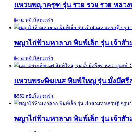
แหวนพญาครุฑ รุ่น รวย รวย รวย หลวงพ
฿
400
หยิบใส่ตะกร้า
พญาไก่ฟ้ามหาลาภ พิมพ์เล็ก รุ่น เจ้าส
฿
450
หยิบใส่ตะกร้า
แหวนพระพิฆเนศ พิมพ์ใหญ่ รุ่น มั่งมีศรีส
฿
550
หยิบใส่ตะกร้า
พญาไก่ฟ้ามหาลาภ พิมพ์เล็ก รุ่น เจ้าส