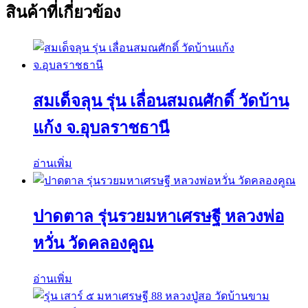
สินค้าที่เกี่ยวข้อง
สมเด็จลุน รุ่น เลื่อนสมณศักดิ์ วัดบ้าน
แก้ง จ.อุบลราชธานี
อ่านเพิ่ม
ปาดตาล รุ่นรวยมหาเศรษฐี หลวงพ่อ
หวั่น วัดคลองคูณ
อ่านเพิ่ม