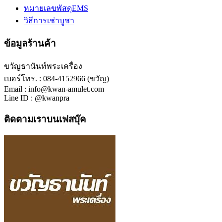
หมายเลขพัสดุEMS
วิธีการเช่าบูชา
ข้อมูลร้านค้า
ขวัญธานันท์พระเครื่อง
เบอร์โทร. : 084-4152966 (ขวัญ)
Email : info@kwan-amulet.com
Line ID : @kwanpra
ติดตามเราบนเฟสบุ๊ค