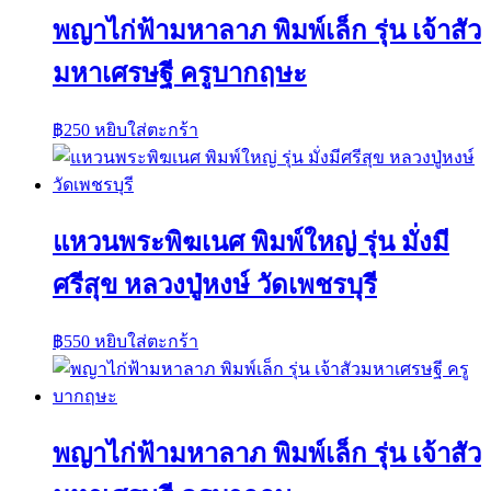
พญาไก่ฟ้ามหาลาภ พิมพ์เล็ก รุ่น เจ้าสัว
มหาเศรษฐี ครูบากฤษะ
฿
250
หยิบใส่ตะกร้า
แหวนพระพิฆเนศ พิมพ์ใหญ่ รุ่น มั่งมี
ศรีสุข หลวงปู่หงษ์ วัดเพชรบุรี
฿
550
หยิบใส่ตะกร้า
พญาไก่ฟ้ามหาลาภ พิมพ์เล็ก รุ่น เจ้าสัว