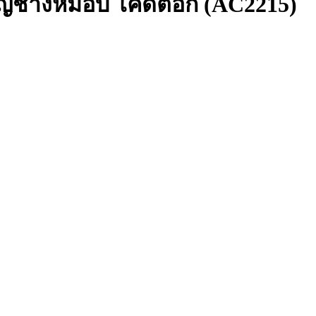
หรียญช้างหมอบ โค้ดตอก (AC2215)