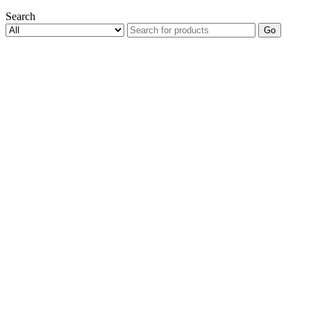
Search
Go