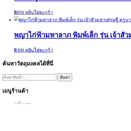
฿
850
หยิบใส่ตะกร้า
พญาไก่ฟ้ามหาลาภ พิมพ์เล็ก รุ่น เจ้าส
฿
300
หยิบใส่ตะกร้า
ค้นหาวัตถุมงคลได้ที่นี่
ค้นหา:
ค้นหา
เมนูร้านค้า
หน้าแรก
พระเครื่องเปิดจอง
พระเครื่องทั้งหมด
หมายเลขพัสดุEMS