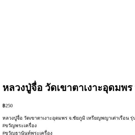
หลวงปู่จื่อ วัดเขาตาเงาะอุดมพ
฿
250
หลวงปู่จื่อ วัดเขาตาเงาะอุดมพร จ.ชัยภูมิ เหรียญพญาเต่าเรือน ร
#ขวัญพระเครื่อง
#ขวัญธานันท์พระเครื่อง