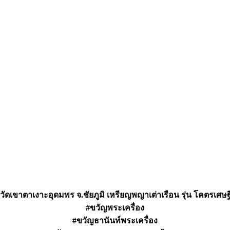
อ วัดเขาตาเงาะอุดมพร จ.ชัยภูมิ เหรียญพญาเต่าเรือน รุ่น โคตรเศษ
#ขวัญพระเครื่อง
#ขวัญธานันท์พระเครื่อง