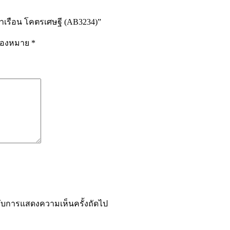
่าเรือน โคตรเศษฐี (AB3234)”
รื่องหมาย
*
ำหรับการแสดงความเห็นครั้งถัดไป