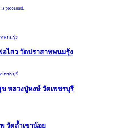
is processed.
่อไสว วัดปราสาทพนมรุ้ง
ุข หลวงปู่หงษ์ วัดเพชรบุรี
 วัดถ้ำเขาน้อย