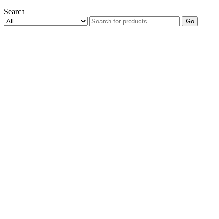
Search
Go