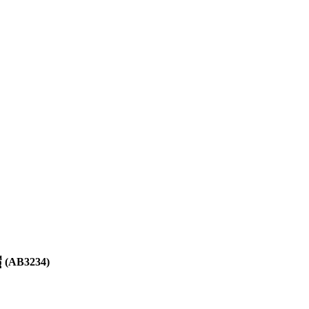
ฐี (AB3234)