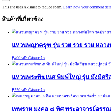
This site uses Akismet to reduce spam.
Learn how your comment data 
สินค้าที่เกี่ยวข้อง
แหวนพญาครุฑ รุ่น รวย รวย รวย หลวงพ
฿
400
หยิบใส่ตะกร้า
แหวนพระพิฆเนศ พิมพ์ใหญ่ รุ่น มั่งมีศรีส
฿
550
หยิบใส่ตะกร้า
เทพราหู มงคล ๘ ทิศ พระอาจารย์อรรณพ